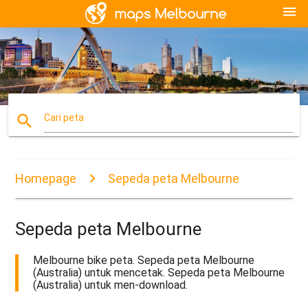
menu
search
Cari peta
Homepage
Sepeda peta Melbourne
Sepeda peta Melbourne
Melbourne bike peta. Sepeda peta Melbourne
(Australia) untuk mencetak. Sepeda peta Melbourne
(Australia) untuk men-download.