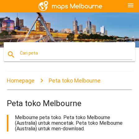
menu
search
Cari peta
Homepage
Peta toko Melbourne
Peta toko Melbourne
Melbourne peta toko. Peta toko Melbourne
(Australia) untuk mencetak. Peta toko Melbourne
(Australia) untuk men-download.