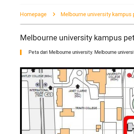
Homepage
Melbourne university kampus 
Melbourne university kampus pe
Peta dari Melbourne university. Melbourne univer