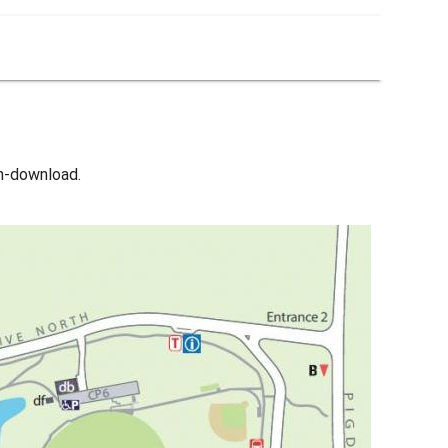
en-download.