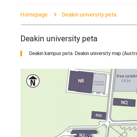
Homepage
Deakin university peta
Deakin university peta
Deakin kampus peta. Deakin university map (Austra