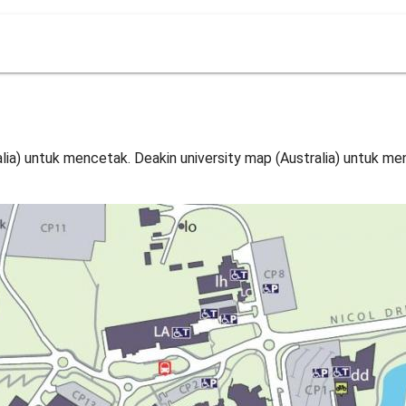
lia) untuk mencetak. Deakin university map (Australia) untuk m