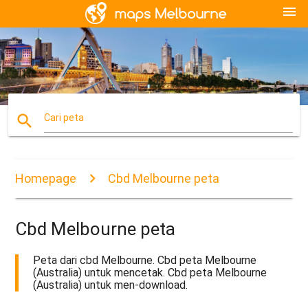
menu
search
Cari peta
Homepage
Cbd Melbourne peta
Cbd Melbourne peta
Peta dari cbd Melbourne. Cbd peta Melbourne
(Australia) untuk mencetak. Cbd peta Melbourne
(Australia) untuk men-download.