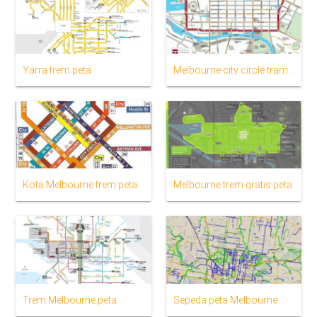
Yarra trem peta
Melbourne city circle tram peta
Kota Melbourne trem peta
Melbourne trem gratis peta
Trem Melbourne peta
Sepeda peta Melbourne