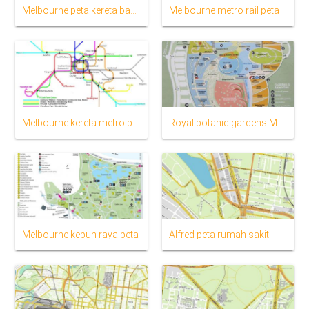
Melbourne peta kereta bawah tanah
Melbourne metro rail peta
Melbourne kereta metro peta
Royal botanic gardens Melbourne peta
Melbourne kebun raya peta
Alfred peta rumah sakit