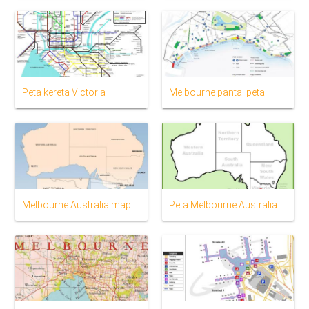
Peta kereta Victoria
Melbourne pantai peta
Melbourne Australia map
Peta Melbourne Australia