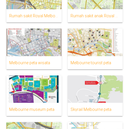
Rumah sakit Royal Melbourne peta
Rumah sakit anak Royal peta
Melbourne peta wisata
Melbourne tourist peta
Melbourne museum peta
Skyrail Melbourne peta