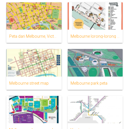
Peta dari Melbourne, Victoria
Melbourne lorong-lorong peta
Melbourne street map
Melbourne park peta