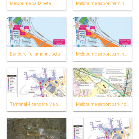
Melbourne pada peta
Melbourne airport terminal map
Bandara Tullamarine peta
Melbourne airport terminal 4 peta
Terminal 4 bandara Melbourne peta
Melbourne airport parkir peta