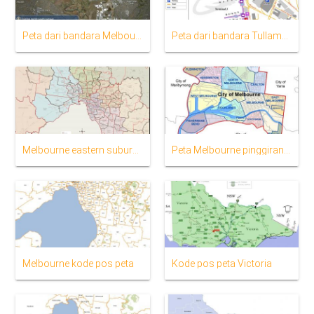
Peta dari bandara Melbourne
Peta dari bandara Tullamarine
Melbourne eastern suburbs peta
Peta Melbourne pinggiran kota
Melbourne kode pos peta
Kode pos peta Victoria