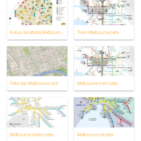
Kebun binatang Melbourne peta
Trem Melbourne peta
Peta dari Melbourne cbd
Melbourne trem peta
Melbourne metro peta
Melbourne rel peta