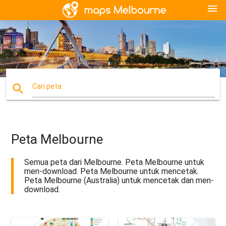
menu
search
Cari peta
Peta Melbourne
Semua peta dari Melbourne. Peta Melbourne untuk
men-download. Peta Melbourne untuk mencetak.
Peta Melbourne (Australia) untuk mencetak dan men-
download.