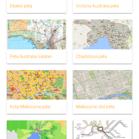
Deakin peta
Victoria Australia peta
Peta Australia selatan
Chadstone peta
Kota Melbourne peta
Melbourne cbd peta