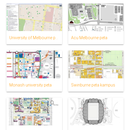
University of Melbourne peta
Acu Melbourne peta
Monash university peta
Swinburne peta kampus