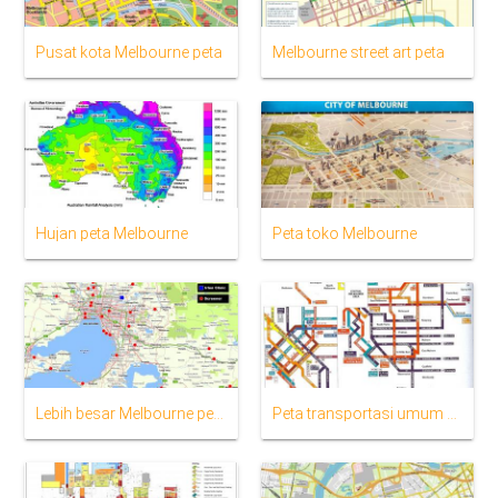
Pusat kota Melbourne peta
Melbourne street art peta
Hujan peta Melbourne
Peta toko Melbourne
Lebih besar Melbourne peta
Peta transportasi umum Melbourne