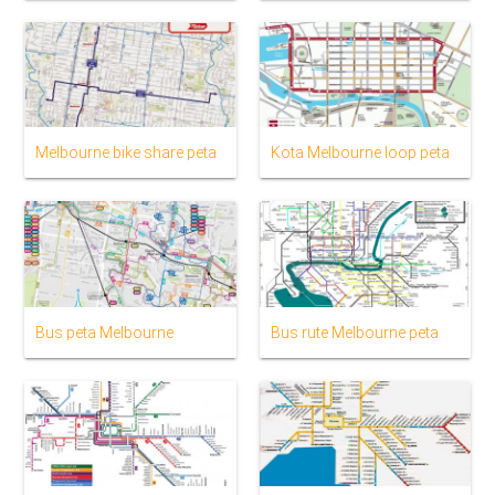
Melbourne bike share peta
Kota Melbourne loop peta
Bus peta Melbourne
Bus rute Melbourne peta