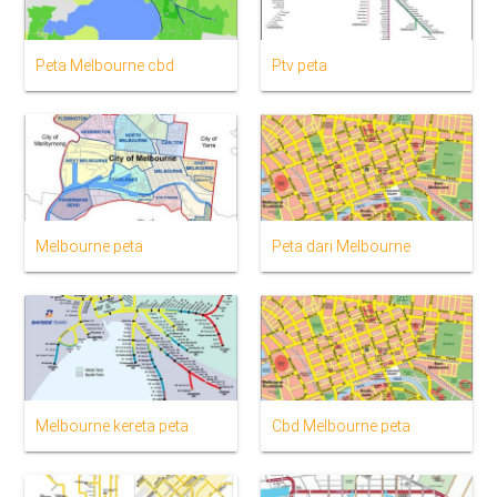
Peta Melbourne cbd
Ptv peta
Melbourne peta
Peta dari Melbourne
Melbourne kereta peta
Cbd Melbourne peta